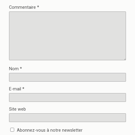
Commentaire
*
Nom
*
E-mail
*
Site web
Abonnez-vous à notre newsletter