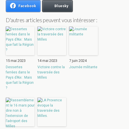
Facebook
Bluesky
D'autres articles peuvent vous intéresser :
15 mai 2023
14 mai 2023
7 juin 2024
Dessertes
Victoire contre la
Journée militante
ferrées dans le
traversée des
Pays d’Aix : Mais
Milles
que fait la Région
?