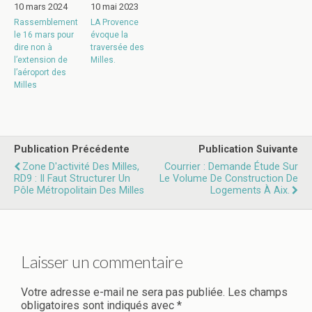
10 mars 2024
10 mai 2023
Rassemblement
LA Provence
le 16 mars pour
évoque la
dire non à
traversée des
l’extension de
Milles.
l’aéroport des
Milles
Publication Précédente
Publication Suivante
Zone D'activité Des Milles,
Courrier : Demande Étude Sur
RD9 : Il Faut Structurer Un
Le Volume De Construction De
Pôle Métropolitain Des Milles
Logements À Aix.
Laisser un commentaire
Votre adresse e-mail ne sera pas publiée.
Les champs
obligatoires sont indiqués avec
*