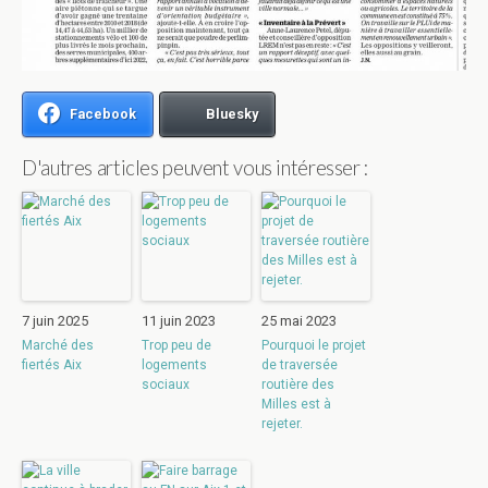
Facebook
Bluesky
D'autres articles peuvent vous intéresser :
7 juin 2025
11 juin 2023
25 mai 2023
Marché des
Trop peu de
Pourquoi le projet
fiertés Aix
logements
de traversée
sociaux
routière des
Milles est à
rejeter.