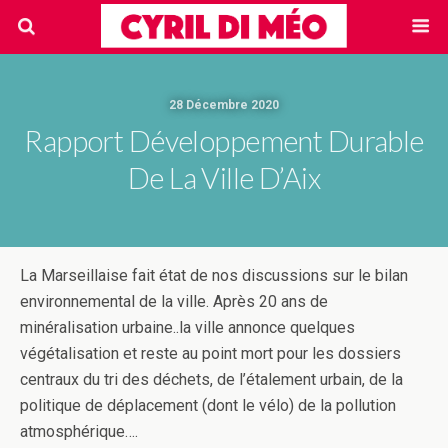
28 Décembre 2020
Rapport Développement Durable
De La Ville D’Aix
La Marseillaise fait état de nos discussions sur le bilan
environnemental de la ville. Après 20 ans de
minéralisation urbaine..la ville annonce quelques
végétalisation et reste au point mort pour les dossiers
centraux du tri des déchets, de l’étalement urbain, de la
politique de déplacement (dont le vélo) de la pollution
atmosphérique….