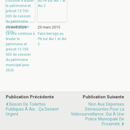
30 avril 2026
23 mars 2015
La ville continue à
Faire barrage au
brader le
FN sur Aix 1 et Aix
patrimoine et
2
prévoit 13 750
000 de cession
du patrimoine
municipal pour
2026
Publication Précédente
Publication Suivante
Besoin De Toilettes
Non Aux Dépenses
Publiques À Aix... Ça Devient
Démesurées Pour La
Urgent
Vidéosurveillance. Oui À Une
Police Municipale De
Proximité.