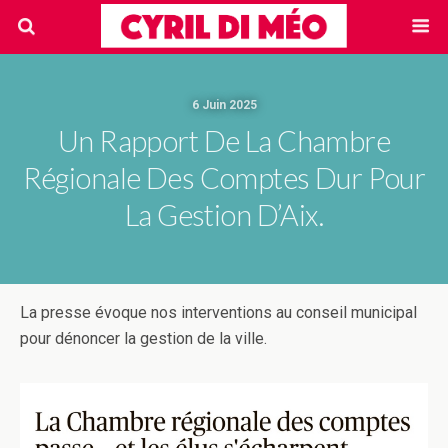
6 Juin 2025
Un Rapport De La Chambre
Régionale Des Comptes Dur Pour
La Gestion D’Aix.
La presse évoque nos interventions au conseil municipal
pour dénoncer la gestion de la ville.