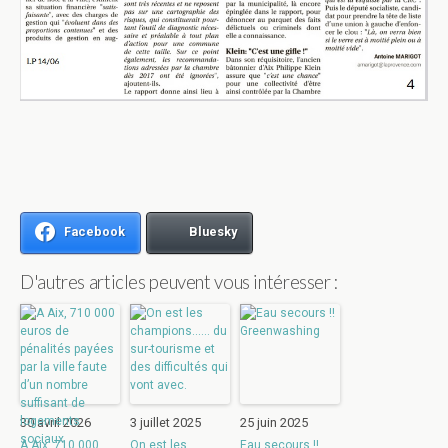
Facebook
Bluesky
D'autres articles peuvent vous intéresser :
30 avril 2026
3 juillet 2025
25 juin 2025
A Aix, 710 000
On est les
Eau secours !!