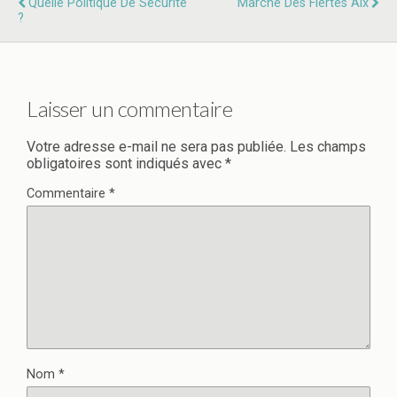
Quelle Politique De Sécurité
Marché Des Fiertés Aix
?
Laisser un commentaire
Votre adresse e-mail ne sera pas publiée.
Les champs
obligatoires sont indiqués avec
*
Commentaire
*
Nom
*