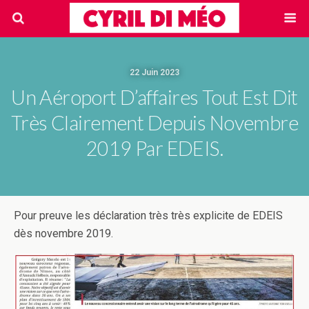
22 Juin 2023
Un Aéroport D’affaires Tout Est Dit
Très Clairement Depuis Novembre
2019 Par EDEIS.
Pour preuve les déclaration très très explicite de EDEIS
dès novembre 2019.