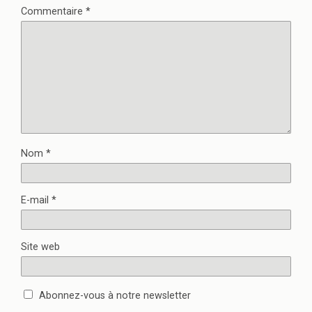
Commentaire
*
Nom
*
E-mail
*
Site web
Abonnez-vous à notre newsletter