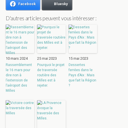
Facebook
Bluesky
D'autres articles peuvent vous intéresser :
10 mars 2024
25 mai 2023
15 mai 2023
Rassemblement
Pourquoi le projet
Dessertes
le 16 mars pour
de traversée
ferrées dans le
dire non à
routière des
Pays d’Aix : Mais
l’extension de
Milles est à
que fait la Région
l’aéroport des
rejeter.
?
Milles