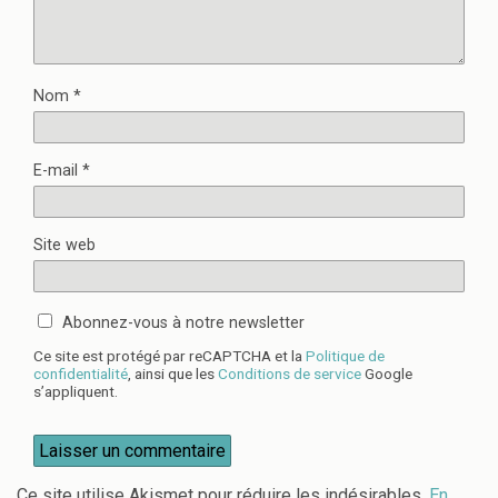
Nom
*
E-mail
*
Site web
Abonnez-vous à notre newsletter
Ce site est protégé par reCAPTCHA et la
Politique de
confidentialité
, ainsi que les
Conditions de service
Google
s’appliquent.
Ce site utilise Akismet pour réduire les indésirables.
En