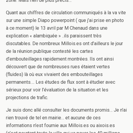
zone. Mais rien de plus précis…
Quant aux chiffres de circulation communiqués à la va vite
sur une simple Diapo powerpoint ( que j’ai prise en photo
à ce moment) le 13 avril par M Chenaud dans une
explication « alambiquée » ..ils paraissent très
discutables. De nombreux Millois.es ont d’ailleurs le jour
de la réunion publique contesté les cartes
d’embouteillages rapidement montrées. Ils ont ainsi
découvert que de nombreuses rues étaient vertes
(fluides) là où eux vivaient des embouteillages
permanents…. Les études de flux sont à étudier avec
sérieux pour voir l’évaluation de la situation et les
projections de trafic.
Je suis donc allé consulter les documents promis… Je n’ai
rien trouvé de tel en mairie… et aucune de ces
informations n’est fournie aux Millois.es ou aixois.es