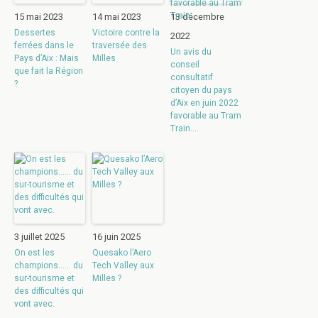
15 mai 2023
14 mai 2023
13 décembre
Dessertes
Victoire contre la
2022
ferrées dans le
traversée des
Un avis du
Pays d’Aix : Mais
Milles
conseil
que fait la Région
consultatif
?
citoyen du pays
d’Aix en juin 2022
favorable au Tram
Train….
3 juillet 2025
16 juin 2025
On est les
Quesako l’Aero
champions…… du
Tech Valley aux
sur-tourisme et
Milles ?
des difficultés qui
vont avec.