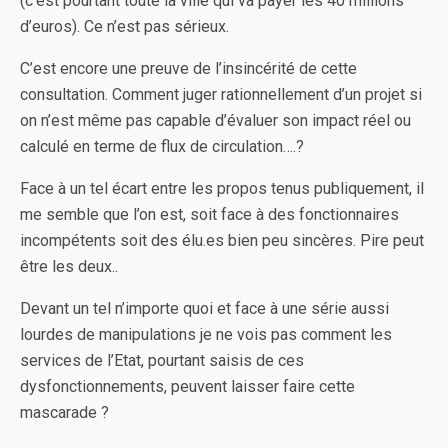
(c’est pourtant toute la ville qui va payer les 40 millions
d’euros). Ce n’est pas sérieux.
C’est encore une preuve de l’insincérité de cette
consultation. Comment juger rationnellement d’un projet si
on n’est même pas capable d’évaluer son impact réel ou
calculé en terme de flux de circulation….?
Face à un tel écart entre les propos tenus publiquement, il
me semble que l’on est, soit face à des fonctionnaires
incompétents soit des élu.es bien peu sincères. Pire peut
être les deux..
Devant un tel n’importe quoi et face à une série aussi
lourdes de manipulations je ne vois pas comment les
services de l’Etat, pourtant saisis de ces
dysfonctionnements, peuvent laisser faire cette
mascarade ?