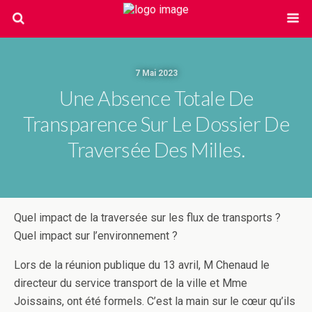
7 Mai 2023
Une Absence Totale De
Transparence Sur Le Dossier De
Traversée Des Milles.
Quel impact de la traversée sur les flux de transports ?
Quel impact sur l’environnement ?
Lors de la réunion publique du 13 avril, M Chenaud le
directeur du service transport de la ville et Mme
Joissains, ont été formels. C’est la main sur le cœur qu’ils