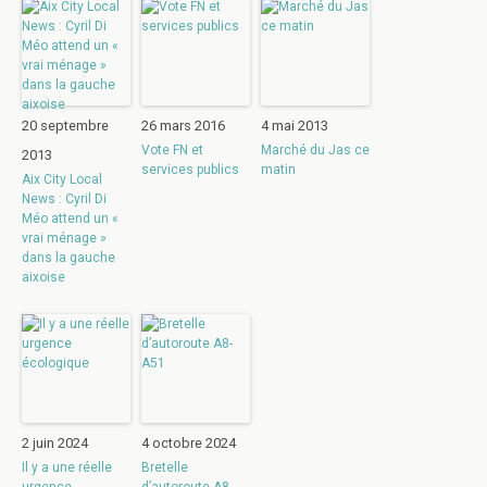
20 septembre
26 mars 2016
4 mai 2013
Vote FN et
Marché du Jas ce
2013
services publics
matin
Aix City Local
News : Cyril Di
Méo attend un «
vrai ménage »
dans la gauche
aixoise
2 juin 2024
4 octobre 2024
Il y a une réelle
Bretelle