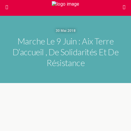
30 Mai 2018
Marche Le 9 Juin : Aix Terre
D’accueil , De Solidarités Et De
Résistance