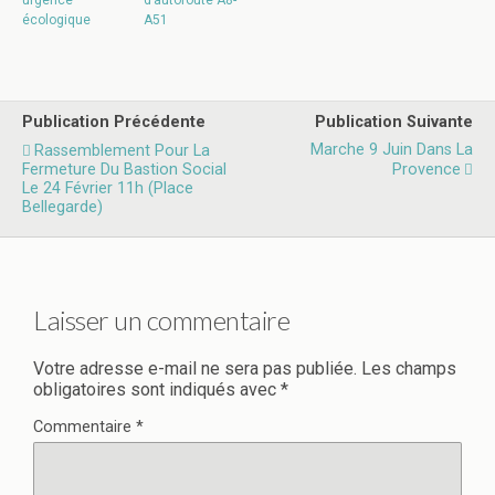
urgence
d’autoroute A8-
écologique
A51
Publication Précédente
Publication Suivante
Marche 9 Juin Dans La
Rassemblement Pour La
Fermeture Du Bastion Social
Provence
Le 24 Février 11h (place
Bellegarde)
Laisser un commentaire
Votre adresse e-mail ne sera pas publiée.
Les champs
obligatoires sont indiqués avec
*
Commentaire
*