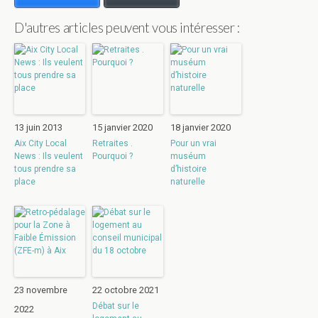
D'autres articles peuvent vous intéresser :
13 juin 2013
15 janvier 2020
18 janvier 2020
Aix City Local
Retraites .
Pour un vrai
News : Ils veulent
Pourquoi ?
muséum
tous prendre sa
d’histoire
place
naturelle
23 novembre
22 octobre 2021
Débat sur le
2022