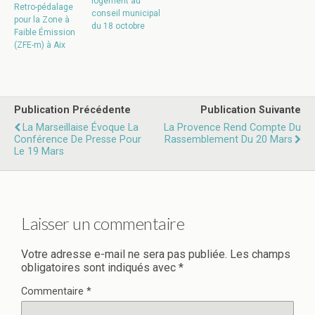
logement au
Retro-pédalage
conseil municipal
pour la Zone à
du 18 octobre
Faible Émission
(ZFE-m) à Aix
Publication Précédente
Publication Suivante
La Marseillaise Évoque La
La Provence Rend Compte Du
Conférence De Presse Pour
Rassemblement Du 20 Mars
Le 19 Mars
Laisser un commentaire
Votre adresse e-mail ne sera pas publiée.
Les champs
obligatoires sont indiqués avec
*
Commentaire
*