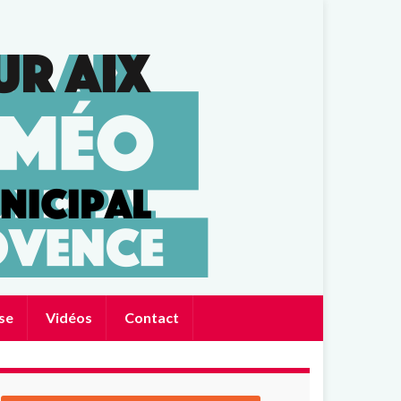
se
Vidéos
Contact