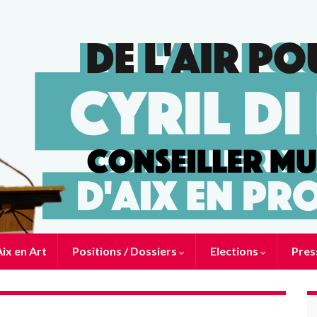
ix en Art
Positions / Dossiers
Elections
Pres