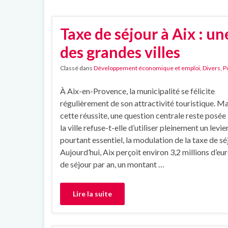
Taxe de séjour à Aix : u
des grandes villes
Classé dans
Développement économique et emploi
,
Divers
,
P
À Aix-en-Provence, la municipalité se félicite
régulièrement de son attractivité touristique. Ma
cette réussite, une question centrale reste posée
la ville refuse-t-elle d’utiliser pleinement un levier
pourtant essentiel, la modulation de la taxe de sé
Aujourd’hui, Aix perçoit environ 3,2 millions d’eu
de séjour par an, un montant …
Lire la suite