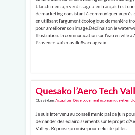
blanchiment », « verdissage » en français) est u
de marketing consistant à communiquer auprès 
en utilisant l’argument écologique de manière t
pour améliorer son image.Déclinaison le waterw
Illustration: la communication sur l’eau en ville à 
Provence. #aixmaville#saccageaix
Quesako l’Aero Tech Vall
Classé dans
Actualités
,
Développement économique et emplo
Je suis intervenu au conseil municipal de juin pou
demander des éclaircissements sur le projet d’A
Valley . Réponse promise pour celui de juillet.