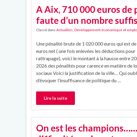
A Aix, 710 000 euros de p
faute d’un nombre suffi
Classé dans
Actualités
,
Développement économique et emplo
Une pénalité brute de 1 020 000 euros qui est d
euros net ( une fois enlevées les déductions pour
rattrapage), voici le montant à la hausse entre 2
2026 des pénalités pour carence en matière de 
sociaux Voici la justification de la ville… Qui oubl
d’évoquer l’insuffisance de politique du …
Lire la suite
On est les champions…… 