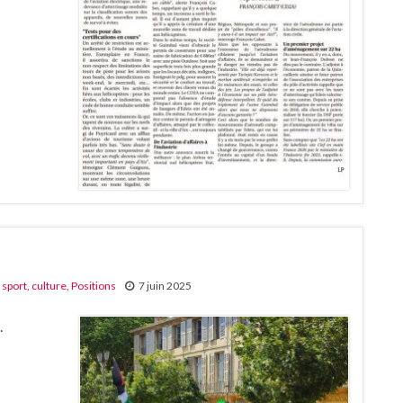
 sport, culture
,
Positions
7 juin 2025
.