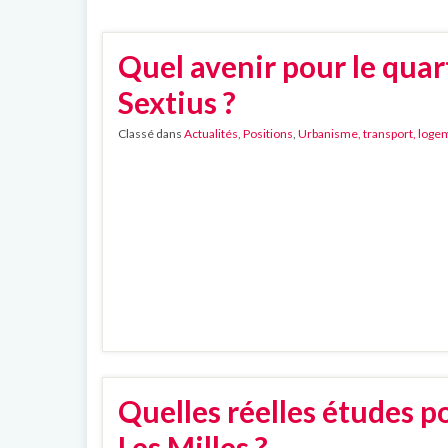
Quel avenir pour le quar
Sextius ?
Classé dans
Actualités
,
Positions
,
Urbanisme, transport, loge
Quelles réelles études p
Les Milles ?