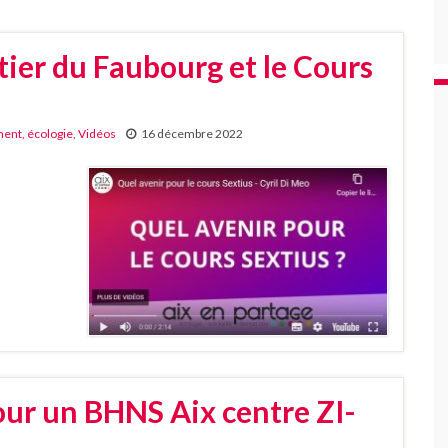
tier du Faubourg et le Cours
ment, écologie
,
Vidéos
16 décembre 2022
our un BHNS Aix centre ZI-