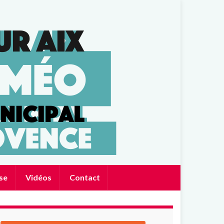
se
Vidéos
Contact