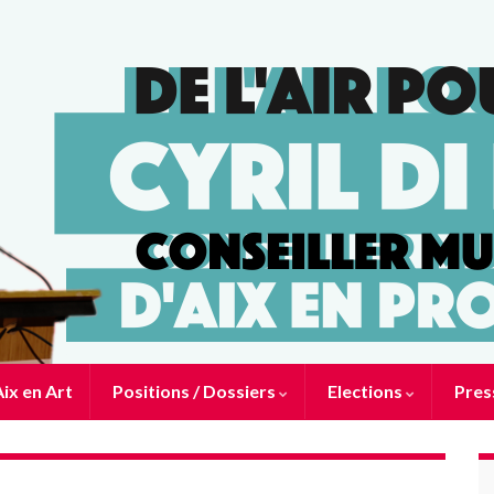
ix en Art
Positions / Dossiers
Elections
Pres