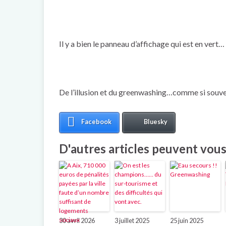
Il y a bien le panneau d’affichage qui est en vert…
De l’illusion et du greenwashing…comme si souven
Facebook
Bluesky
D'autres articles peuvent vous 
30 avril 2026
3 juillet 2025
25 juin 2025