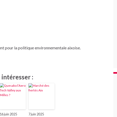
t pour la politique environnementale aixoise.
intéresser :
16 juin 2025
7 juin 2025