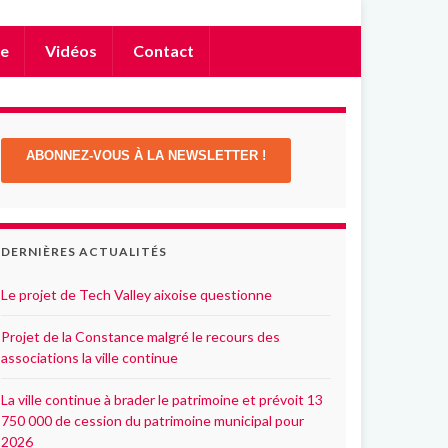
e
Vidéos
Contact
ABONNEZ-VOUS À LA NEWSLETTER !
DERNIÈRES ACTUALITÉS
Le projet de Tech Valley aixoise questionne
Projet de la Constance malgré le recours des
associations la ville continue
La ville continue à brader le patrimoine et prévoit 13
750 000 de cession du patrimoine municipal pour
2026