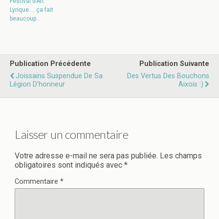
Festival d’Art
Lyrique…. ça fait
beaucoup…
Publication Précédente
Publication Suivante
Joissains Suspendue De Sa
Des Vertus Des Bouchons
Légion D'honneur
Aixois :)
Laisser un commentaire
Votre adresse e-mail ne sera pas publiée.
Les champs
obligatoires sont indiqués avec
*
Commentaire
*