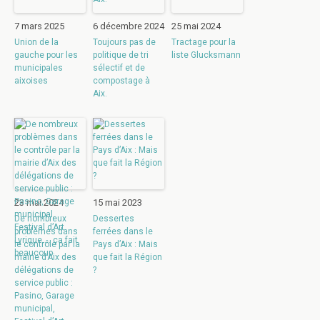
7 mars 2025
6 décembre 2024
25 mai 2024
Union de la
Toujours pas de
Tractage pour la
gauche pour les
politique de tri
liste Glucksmann
municipales
sélectif et de
aixoises
compostage à
Aix.
23 mai 2024
15 mai 2023
De nombreux
Dessertes
problèmes dans
ferrées dans le
le contrôle par la
Pays d’Aix : Mais
mairie d’Aix des
que fait la Région
délégations de
?
service public :
Pasino, Garage
municipal,