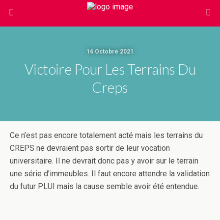
16 Octobre 2021
Victoire Pour Les Terrains Du
Creps
Ce n’est pas encore totalement acté mais les terrains du
CREPS ne devraient pas sortir de leur vocation
universitaire. Il ne devrait donc pas y avoir sur le terrain
une série d’immeubles. Il faut encore attendre la validation
du futur PLUI mais la cause semble avoir été entendue.