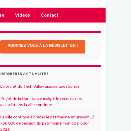
se
Vidéos
Contact
ABONNEZ-VOUS À LA NEWSLETTER !
DERNIÈRES ACTUALITÉS
Le projet de Tech Valley aixoise questionne
Projet de la Constance malgré le recours des
associations la ville continue
La ville continue à brader le patrimoine et prévoit 13
750 000 de cession du patrimoine municipal pour
2026