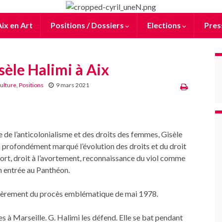
ix en Art
Positions / Dossiers
Elections
Pres
sèle Halimi à Aix
culture
,
Positions
9 mars 2021
 de l’anticolonialisme et des droits des femmes, Gisèle
 a profondément marqué l’évolution des droits et du droit
 mort, droit à l’avortement, reconnaissance du viol comme
n entrée au Panthéon.
culièrement du procès emblématique de mai 1978.
s à Marseille. G. Halimi les défend. Elle se bat pendant