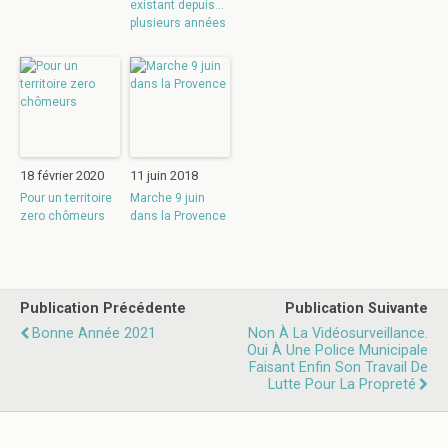
existant depuis…
plusieurs années
18 février 2020
11 juin 2018
Pour un territoire
Marche 9 juin
zero chômeurs
dans la Provence
Publication Précédente
Publication Suivante
Bonne Année 2021
Non À La Vidéosurveillance.
Oui À Une Police Municipale
Faisant Enfin Son Travail De
Lutte Pour La Propreté