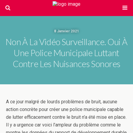
8 Janvier 2021
Non À La Vidéo Surveillance. Oui À
Une Police Municipale Luttant
Contre Les Nuisances Sonores
A ce jour malgré de lourds problèmes de bruit, aucune
action concrète pour créer une police municipale capable
de lutter efficacement contre le bruit n’a été mise en place.
Il y a urgence car voici l’ampleur du problème comme le
montre les données du rapport de développement durable