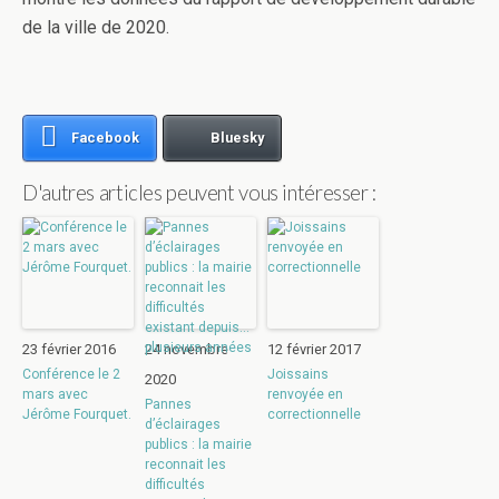
de la ville de 2020.
Facebook
Bluesky
D'autres articles peuvent vous intéresser :
23 février 2016
24 novembre
12 février 2017
Conférence le 2
Joissains
2020
mars avec
renvoyée en
Pannes
Jérôme Fourquet.
correctionnelle
d’éclairages
publics : la mairie
reconnait les
difficultés