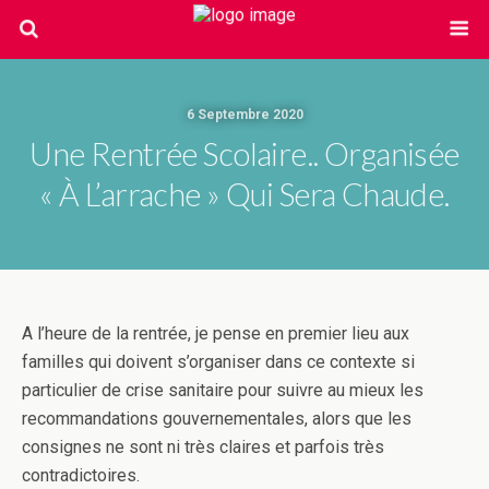
6 Septembre 2020
Une Rentrée Scolaire.. Organisée
« À L’arrache » Qui Sera Chaude.
A l’heure de la rentrée, je pense en premier lieu aux
familles qui doivent s’organiser dans ce contexte si
particulier de crise sanitaire pour suivre au mieux les
recommandations gouvernementales, alors que les
consignes ne sont ni très claires et parfois très
contradictoires.