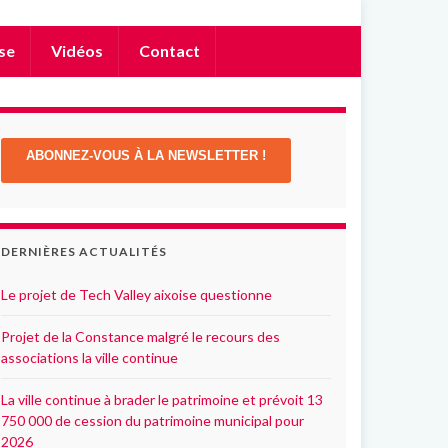
se
Vidéos
Contact
ABONNEZ-VOUS À LA NEWSLETTER !
DERNIÈRES ACTUALITÉS
Le projet de Tech Valley aixoise questionne
Projet de la Constance malgré le recours des
associations la ville continue
La ville continue à brader le patrimoine et prévoit 13
750 000 de cession du patrimoine municipal pour
2026