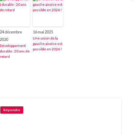
24 décembre
16 mai 2025
Une union de la
2020
gauche aixoise est
Développement
possible en 2026 !
durable : 20 ans de
retard
Répondre