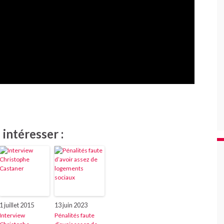
intéresser :
1 juillet 2015
13 juin 2023
Interview
Pénalités faute