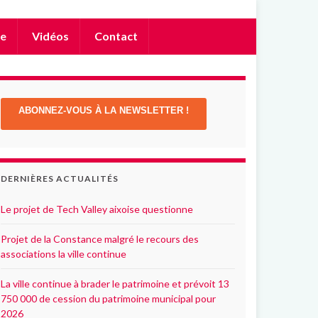
e
Vidéos
Contact
ABONNEZ-VOUS À LA NEWSLETTER !
DERNIÈRES ACTUALITÉS
Le projet de Tech Valley aixoise questionne
Projet de la Constance malgré le recours des
associations la ville continue
La ville continue à brader le patrimoine et prévoit 13
750 000 de cession du patrimoine municipal pour
2026