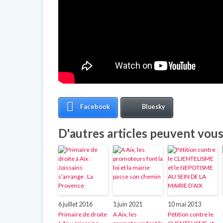
Facebook
Bluesky
D'autres articles peuvent vous 
6 juillet 2016
1 juin 2021
10 mai 2013
Primaire de droite
A Aix, les
Pétition contre le