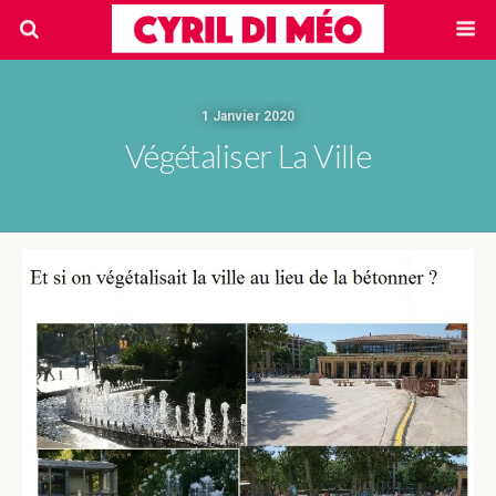
1 Janvier 2020
Végétaliser La Ville