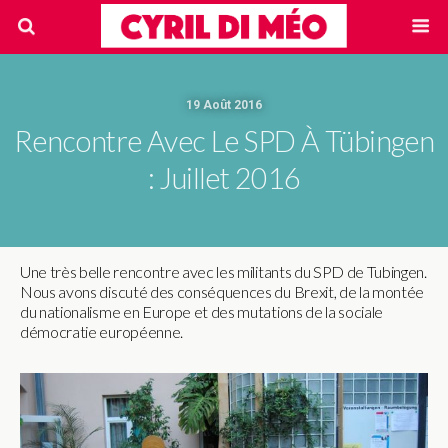
19 Août 2016
Rencontre Avec Le SPD À Tübingen
: Juillet 2016
Une très belle rencontre avec les militants du SPD de Tubingen.
Nous avons discuté des conséquences du Brexit, de la montée
du nationalisme en Europe et des mutations de la sociale
démocratie européenne.