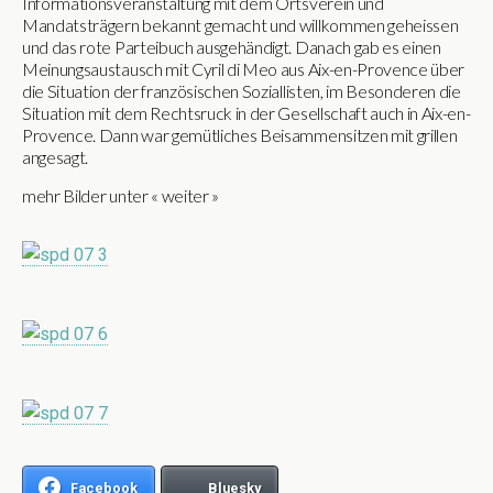
Informationsveranstaltung mit dem Ortsverein und
Mandatsträgern bekannt gemacht und willkommen geheissen
und das rote Parteibuch ausgehändigt. Danach gab es einen
Meinungsaustausch mit Cyril di Meo aus Aix-en-Provence über
die Situation der französischen Soziallisten, im Besonderen die
Situation mit dem Rechtsruck in der Gesellschaft auch in Aix-en-
Provence. Dann war gemütliches Beisammensitzen mit grillen
angesagt.
mehr Bilder unter « weiter »
Facebook
Bluesky