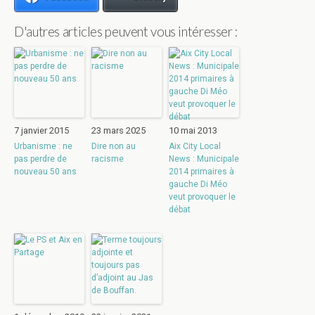
D'autres articles peuvent vous intéresser :
7 janvier 2015
23 mars 2025
10 mai 2013
Urbanisme : ne
Dire non au
Aix City Local
pas perdre de
racisme
News : Municipale
nouveau 50 ans
2014 primaires à
gauche Di Méo
veut provoquer le
débat