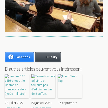
Facebook
Bluesky
D'autres articles peuvent vous intéresser :
28 juillet 2022
23 janvier 2021
15 septembre