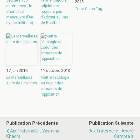
Jeu des 100
Terme toujours
2013
différences : le
adjointe et
Tract Clean Tag
Champ de
toujours pas
manœuvre d’Aix
d’adjoint au Jas
(lycée militaire)
de Bouffan.
17 juin 2016
11 octobre 2013
La Marseillaise
Mettre l’écologie
suite des plaintes
au coeur des
primaires de
l’opposition
Publication Précédente
Publication Suivante
Aix Fraternelle : Yasmina
Aix Fraternelle : André
Khadra
Campra