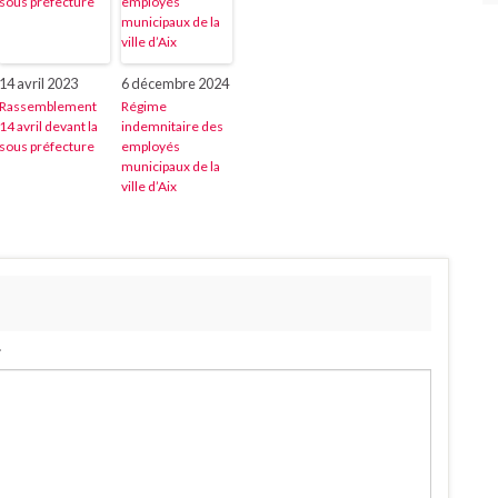
14 avril 2023
6 décembre 2024
Rassemblement
Régime
14 avril devant la
indemnitaire des
sous préfecture
employés
municipaux de la
ville d’Aix
.