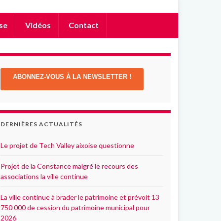
se
Vidéos
Contact
ABONNEZ-VOUS À LA NEWSLETTER !
DERNIÈRES ACTUALITÉS
Le projet de Tech Valley aixoise questionne
Projet de la Constance malgré le recours des
associations la ville continue
La ville continue à brader le patrimoine et prévoit 13
750 000 de cession du patrimoine municipal pour
2026