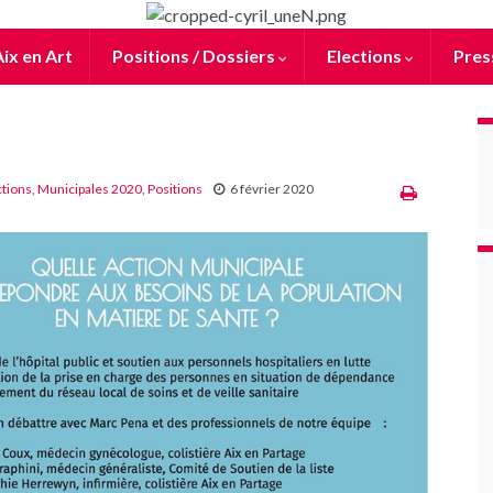
ix en Art
Positions / Dossiers
Elections
Pres
ctions
,
Municipales 2020
,
Positions
6 février 2020