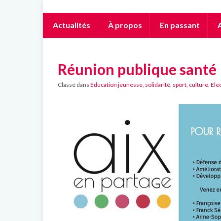
Actualités
À propos
En passant
A
Réunion publique santé
Classé dans
Education jeunesse, solidarité, sport, culture
,
Ele