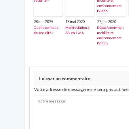
28 mai 2025
18 mai 2020
27 juin 2020
Quelle politique
Manifestation à
Débat Anonymal :
de sécurité ?
Aix en 1936
mobilité et
environnement
(Vidéo)
Laisser un commentaire
Votre adresse de messagerie ne sera pas publiée