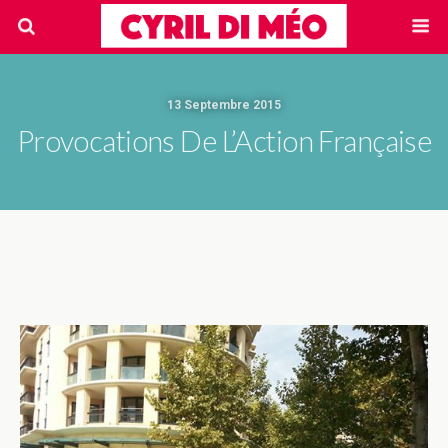
13 Septembre 2015
Provocations De L’Action Française