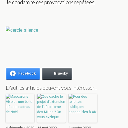
Je condamne ces provocations répétées.
Facebook
Bluesky
D'autres articles peuvent vous intéresser :
4 décembre 2020
15 mai 2023
1 janvier 2020