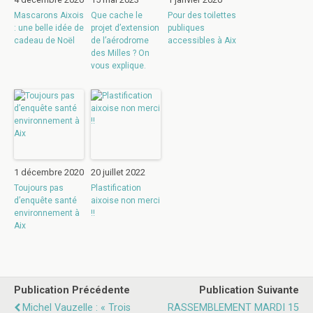
Mascarons Aixois
Que cache le
Pour des toilettes
: une belle idée de
projet d’extension
publiques
cadeau de Noël
de l’aérodrome
accessibles à Aix
des Milles ? On
vous explique.
1 décembre 2020
20 juillet 2022
Toujours pas
Plastification
d’enquête santé
aixoise non merci
environnement à
!!
Aix
Publication Précédente
Publication Suivante
Michel Vauzelle : « Trois
RASSEMBLEMENT MARDI 15