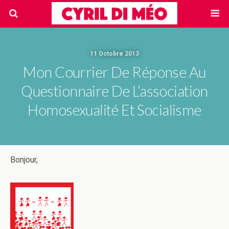
11 Octobre 2013
Mon Courrier De Réponse Au
Questionnaire De L’association
Homosexualité Et Socialisme
Bonjour,