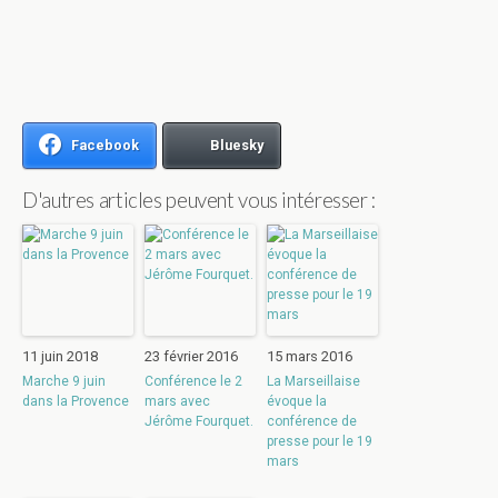
Facebook
Bluesky
D'autres articles peuvent vous intéresser :
11 juin 2018
23 février 2016
15 mars 2016
Marche 9 juin
Conférence le 2
La Marseillaise
dans la Provence
mars avec
évoque la
Jérôme Fourquet.
conférence de
presse pour le 19
mars