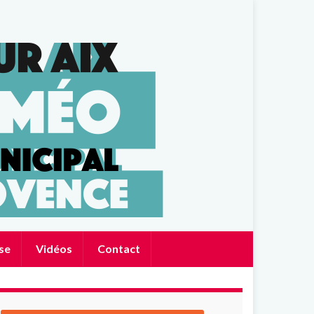
se
Vidéos
Contact