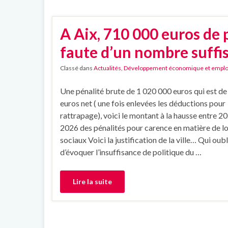
A Aix, 710 000 euros de p
faute d’un nombre suffi
Classé dans
Actualités
,
Développement économique et emplo
Une pénalité brute de 1 020 000 euros qui est d
euros net ( une fois enlevées les déductions pour
rattrapage), voici le montant à la hausse entre 2
2026 des pénalités pour carence en matière de 
sociaux Voici la justification de la ville… Qui oubl
d’évoquer l’insuffisance de politique du …
Lire la suite