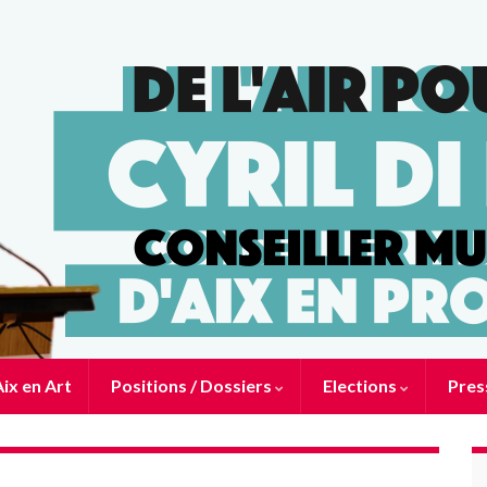
ix en Art
Positions / Dossiers
Elections
Pres