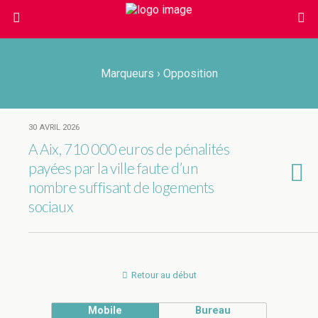
Marqueurs › Opposition
30 AVRIL 2026
A Aix, 710 000 euros de pénalités
payées par la ville faute d’un
nombre suffisant de logements
sociaux
Retour au début
Mobile
Bureau