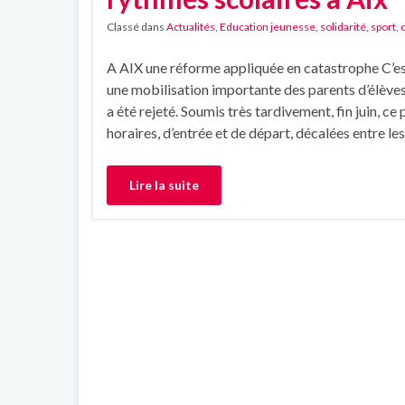
Classé dans
Actualités
,
Education jeunesse, solidarité, sport, 
A AIX une réforme appliquée en catastrophe C’es
une mobilisation importante des parents d’élèves
a été rejeté. Soumis très tardivement, fin juin, c
horaires, d’entrée et de départ, décalées entre le
Lire la suite