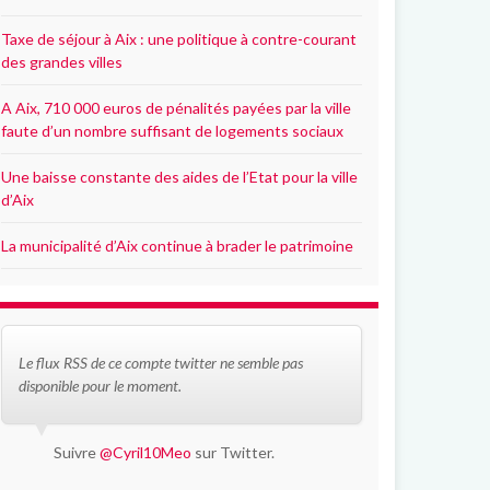
Taxe de séjour à Aix : une politique à contre-courant
des grandes villes
A Aix, 710 000 euros de pénalités payées par la ville
faute d’un nombre suffisant de logements sociaux
Une baisse constante des aides de l’Etat pour la ville
d’Aix
La municipalité d’Aix continue à brader le patrimoine
Le flux RSS de ce compte twitter ne semble pas
disponible pour le moment.
Suivre
@Cyril10Meo
sur Twitter.