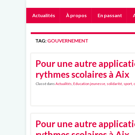
Actualités
À propos
En passant
A
TAG:
GOUVERNEMENT
Pour une autre applicati
rythmes scolaires à Aix
Classé dans
Actualités
,
Education jeunesse, solidarité, sport, 
Pour une autre applicati
rythmes scolaires à Aix