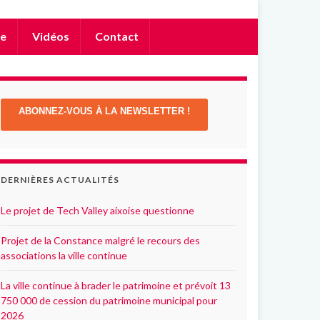
e
Vidéos
Contact
ABONNEZ-VOUS À LA NEWSLETTER !
DERNIÈRES ACTUALITÉS
Le projet de Tech Valley aixoise questionne
Projet de la Constance malgré le recours des
associations la ville continue
La ville continue à brader le patrimoine et prévoit 13
750 000 de cession du patrimoine municipal pour
2026