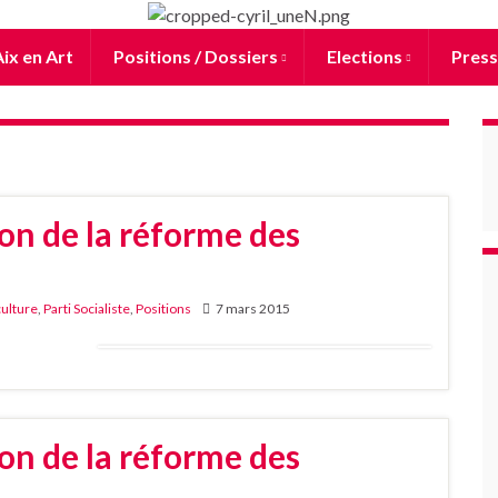
ix en Art
Positions / Dossiers
Elections
Press
on de la réforme des
culture
,
Parti Socialiste
,
Positions
7 mars 2015
on de la réforme des