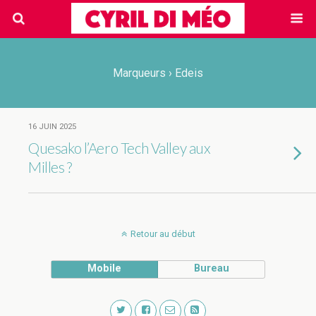
Marqueurs › Edeis
16 JUIN 2025
Quesako l’Aero Tech Valley aux
Milles ?
Retour au début
Mobile
Bureau