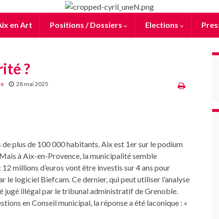
ix en Art
Positions / Dossiers
Elections
Pres
ité ?
ie
28 mai 2025
s de plus de 100 000 habitants. Aix est 1er sur le podium
Mais à Aix-en-Provence, la municipalité semble
: 12 millions d’euros vont être investis sur 4 ans pour
le logiciel Biefcam. Ce dernier, qui peut utiliser l’analyse
ugé illégal par le tribunal administratif de Grenoble.
estions en Conseil municipal, la réponse a été laconique : «