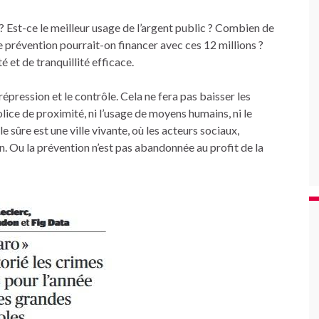
 ? Est-ce le meilleur usage de l’argent public ? Combien de
e prévention pourrait-on financer avec ces 12 millions ?
 et de tranquillité efficace.
épression et le contrôle. Cela ne fera pas baisser les
ice de proximité, ni l’usage de moyens humains, ni le
e sûre est une ville vivante, où les acteurs sociaux,
in. Ou la prévention n’est pas abandonnée au profit de la