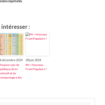
intéresser :
6 décembre 2024
28 juin 2024
Toujours pas de
RN = Nouveau
politique de tri
Front Populaire ?
sélectif et de
compostage à Aix.