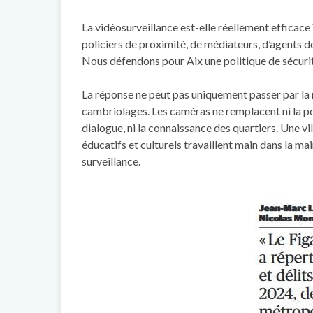
La vidéosurveillance est-elle réellement efficace
policiers de proximité, de médiateurs, d’agents d
Nous défendons pour Aix une politique de sécurité
La réponse ne peut pas uniquement passer par la r
cambriolages. Les caméras ne remplacent ni la pol
dialogue, ni la connaissance des quartiers. Une vill
éducatifs et culturels travaillent main dans la ma
surveillance.