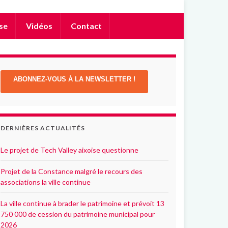
se
Vidéos
Contact
ABONNEZ-VOUS À LA NEWSLETTER !
DERNIÈRES ACTUALITÉS
Le projet de Tech Valley aixoise questionne
Projet de la Constance malgré le recours des
associations la ville continue
La ville continue à brader le patrimoine et prévoit 13
750 000 de cession du patrimoine municipal pour
2026