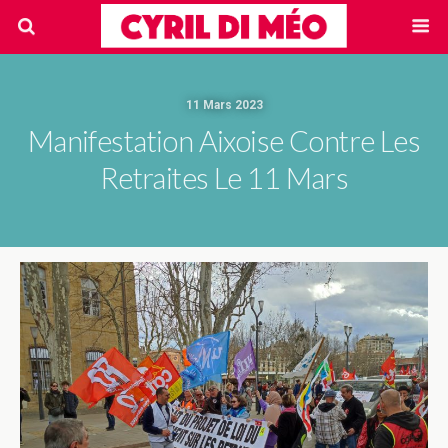
11 Mars 2023
Manifestation Aixoise Contre Les
Retraites Le 11 Mars