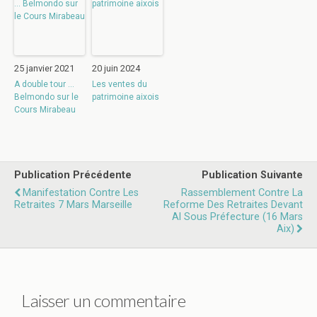
25 janvier 2021
20 juin 2024
A double tour …
Les ventes du
Belmondo sur le
patrimoine aixois
Cours Mirabeau
Publication Précédente
Publication Suivante
Manifestation Contre Les
Rassemblement Contre La
Retraites 7 Mars Marseille
Reforme Des Retraites Devant
Al Sous Préfecture (16 Mars
Aix)
Laisser un commentaire