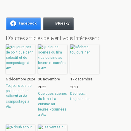
Facebook
Bluesky
D'autres articles peuvent vous intéresser :
6 décembre 2024
30 novembre
17 décembre
Toujours pas de
2022
2021
politique de tri
Quelques scènes
Déchets…
sélectif et de
du film « La
toujours rien
compostage à
cuisine au
Aix.
beurre » tournées
à Aix