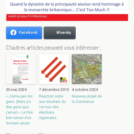
Facebook
Bluesky
D'autres articles peuvent vous intéresser :
30 mai 2024
7 décembre 2015
4 octobre 2024
« J’aime pas les
Réaction suite
Nouveau projet de
gens. (Mais y’a
aux résultats du
la Constance.
des gens que
1er tour des
j’aime) ». Le très
élections
bon roman d’un
régionales.
écrivain aixois