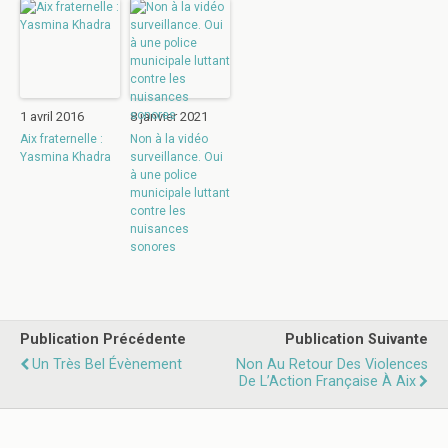
1 avril 2016
8 janvier 2021
Aix fraternelle :
Non à la vidéo
Yasmina Khadra
surveillance. Oui
à une police
municipale luttant
contre les
nuisances
sonores
Publication Précédente
Publication Suivante
Un Très Bel Évènement
Non Au Retour Des Violences
De L’Action Française À Aix