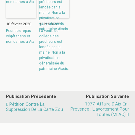
18 février 2020
16 mars 2021
Pour des repas
La vente du
végétariens et
collège des
non carnés à Aix
prêcheurs est
lancée par la
mairie. Non à la
privatisation
généralisée du
patrimoine Aixois.
Publication Précédente
Publication Suivante
1977, Affaire D'Aix-En-
Pétition Contre La
Provence : L’avortement Pour
Suppression De La Carte Zou
Toutes (MLAC)