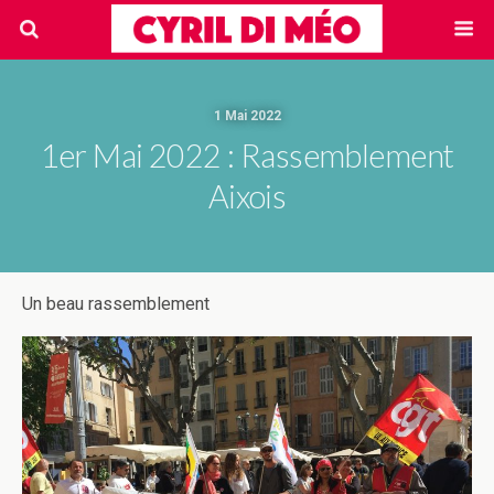
1 Mai 2022
1er Mai 2022 : Rassemblement
Aixois
Un beau rassemblement