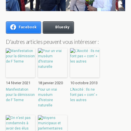
Facebook
Bluesky
D'autres articles peuvent vous intéresser :
14 février 2021
18 janvier 2020
10 octobre 2013
Manifestation
Pour un vrai
L’Aixcité : Ils ne
pour la démission
muséum
font pas « com’ »
de F Terme
d’histoire
les autres
naturelle