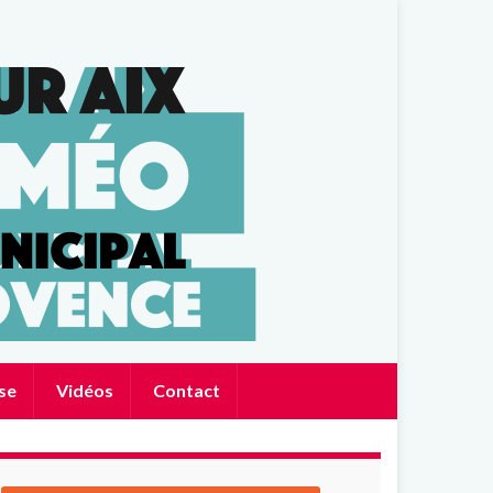
se
Vidéos
Contact