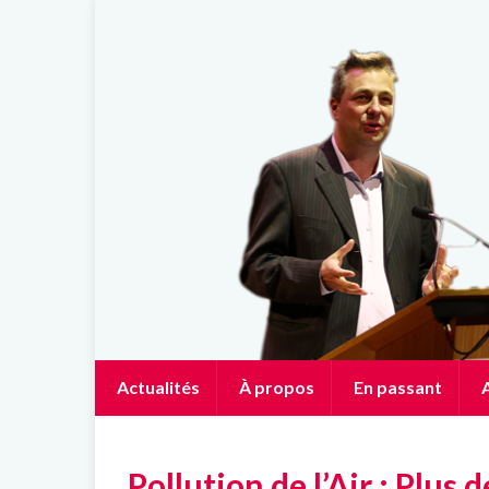
Actualités
À propos
En passant
A
Pollution de l’Air : Plus 