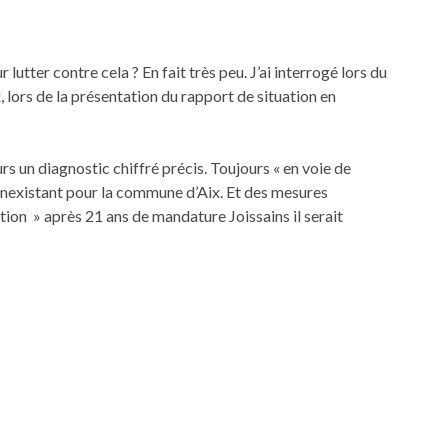
lutter contre cela ? En fait très peu. J’ai interrogé lors du
 lors de la présentation du rapport de situation en
s un diagnostic chiffré précis. Toujours « en voie de
inexistant pour la commune d’Aix. Et des mesures
tion » après 21 ans de mandature Joissains il serait