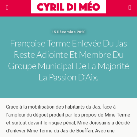
15 Décembre 2020
Françoise Terme Enlevée Du Jas
Reste Adjointe Et Membre Du
Groupe Municipal De La Majorité
La Passion D’Aix.
Grace à la mobilisation des habitants du Jas, face à
l’ampleur du dégout produit par les propos de Mme Terme
et surtout devant le risque pénal, Mme Joissains a décidé
d’enlever Mme Terme du Jas de Bouffan. Avec une