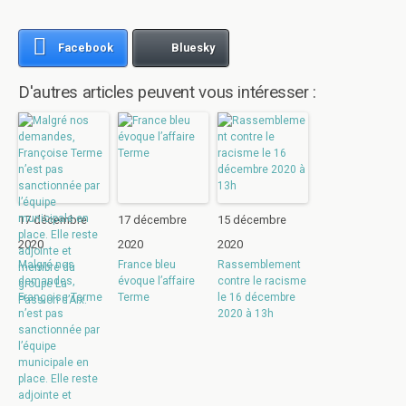
Facebook
Bluesky
D'autres articles peuvent vous intéresser :
17 décembre
17 décembre
15 décembre
2020
2020
2020
Malgré nos
France bleu
Rassemblement
demandes,
évoque l’affaire
contre le racisme
Françoise Terme
Terme
le 16 décembre
n’est pas
2020 à 13h
sanctionnée par
l’équipe
municipale en
place. Elle reste
adjointe et