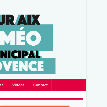
se
Vidéos
Contact