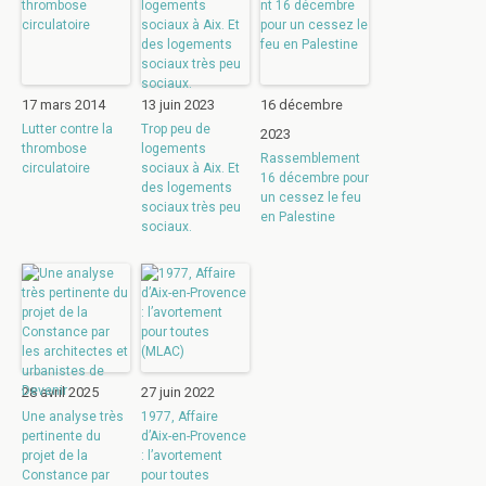
17 mars 2014
13 juin 2023
16 décembre
Lutter contre la
Trop peu de
2023
thrombose
logements
Rassemblement
circulatoire
sociaux à Aix. Et
16 décembre pour
des logements
un cessez le feu
sociaux très peu
en Palestine
sociaux.
28 avril 2025
27 juin 2022
Une analyse très
1977, Affaire
pertinente du
d’Aix-en-Provence
projet de la
: l’avortement
Constance par
pour toutes