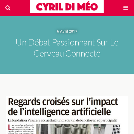
6 Avril 2017
Un Débat Passionnant Sur Le
Cerveau Connecté