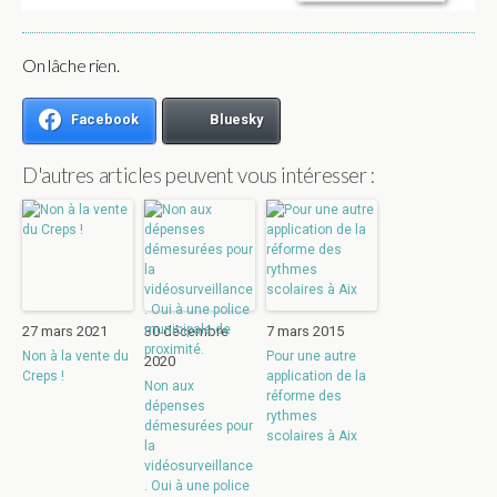
On lâche rien.
Facebook
Bluesky
D'autres articles peuvent vous intéresser :
27 mars 2021
30 décembre
7 mars 2015
Non à la vente du
Pour une autre
2020
Creps !
application de la
Non aux
réforme des
dépenses
rythmes
démesurées pour
scolaires à Aix
la
vidéosurveillance
. Oui à une police