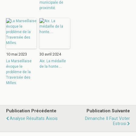
municipale de
proximité.
10 mai 2023
30 avril 2024
La Marseillaise
Aix. La médaille
évoque le
de la honte….
problème de la
Traversée des
Milles.
Publication Précédente
Publication Suivante
Analyse Résultats Aixois
Dimanche Il Faut Voter
Estrosi