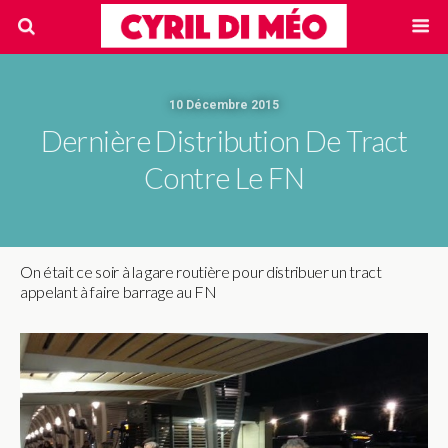
10 Décembre 2015
Dernière Distribution De Tract
Contre Le FN
On était ce soir à la gare routière pour distribuer un tract
appelant à faire barrage au FN