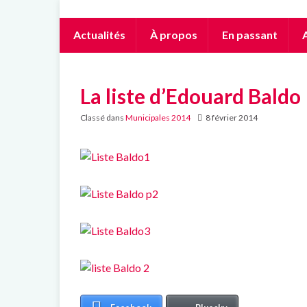
Actualités
À propos
En passant
A
La liste d’Edouard Baldo
Classé dans
Municipales 2014
8 février 2014