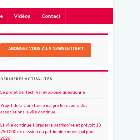
e
Vidéos
Contact
ABONNEZ-VOUS À LA NEWSLETTER !
DERNIÈRES ACTUALITÉS
Le projet de Tech Valley aixoise questionne
Projet de la Constance malgré le recours des
associations la ville continue
La ville continue à brader le patrimoine et prévoit 13
750 000 de cession du patrimoine municipal pour
2026