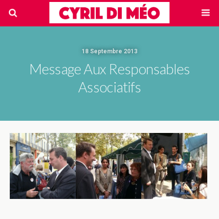
18 Septembre 2013
Message Aux Responsables
Associatifs