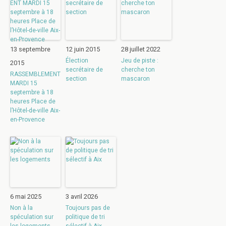
13 septembre
12 juin 2015
28 juillet 2022
Élection
Jeu de piste :
2015
secrétaire de
cherche ton
RASSEMBLEMENT
section
mascaron
MARDI 15
septembre à 18
heures Place de
l’Hôtel-de-ville Aix-
en-Provence
6 mai 2025
3 avril 2026
Non à la
Toujours pas de
spéculation sur
politique de tri