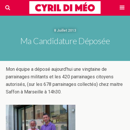
8 Juillet 2013
Ma Candidature Déposée
Mon équipe a déposé aujourd’hui une vingtaine de
parrainages militants et les 420 parrainages citoyens
autorisés, (sur les 678 parrainages collectés) chez maitre
Saffon à Marseille à 14h30.