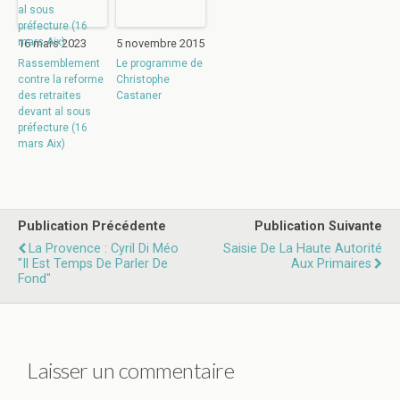
16 mars 2023
5 novembre 2015
Rassemblement
Le programme de
contre la reforme
Christophe
des retraites
Castaner
devant al sous
préfecture (16
mars Aix)
Publication Précédente
Publication Suivante
La Provence : Cyril Di Méo
Saisie De La Haute Autorité
"Il Est Temps De Parler De
Aux Primaires
Fond"
Laisser un commentaire