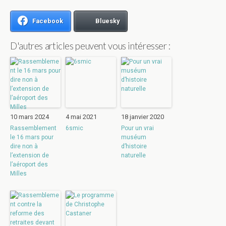
Facebook
Bluesky
D'autres articles peuvent vous intéresser :
10 mars 2024
4 mai 2021
18 janvier 2020
Rassemblement
6smic
Pour un vrai
le 16 mars pour
muséum
dire non à
d’histoire
l’extension de
naturelle
l’aéroport des
Milles