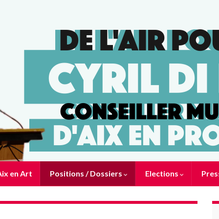
ix en Art
Positions / Dossiers
Elections
Pres