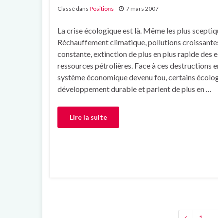
Classé dans
Positions
7 mars 2007
La crise écologique est là. Même les plus sceptiq
Réchauffement climatique, pollutions croissante
constante, extinction de plus en plus rapide des 
ressources pétrolières. Face à ces destructions 
système économique devenu fou, certains écolog
développement durable et parlent de plus en …
Lire la suite
1