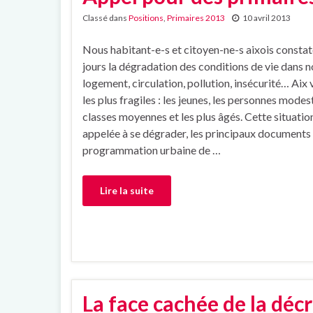
Classé dans
Positions
,
Primaires 2013
10 avril 2013
Nous habitant-e-s et citoyen-ne-s aixois constat
jours la dégradation des conditions de vie dans not
logement, circulation, pollution, insécurité… Aix
les plus fragiles : les jeunes, les personnes modest
classes moyennes et les plus âgés. Cette situatio
appelée à se dégrader, les principaux documents
programmation urbaine de …
Lire la suite
La face cachée de la déc