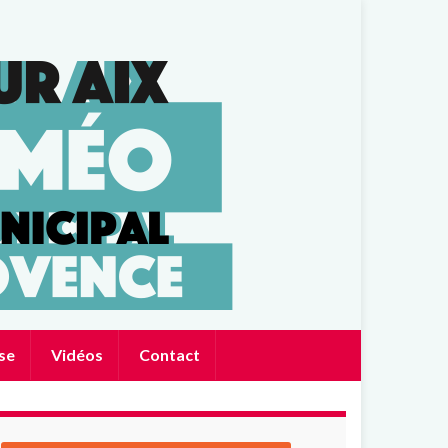
se
Vidéos
Contact