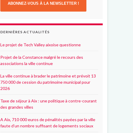
ABONNEZ-VOUS À LA NEWSLETTER !
DERNIÈRES ACTUALITÉS
Le projet de Tech Valley aixoise questionne
Projet de la Constance malgré le recours des
associations la ville continue
La ville continue à brader le patrimoine et prévoit 13
750 000 de cession du patrimoine municipal pour
2026
Taxe de séjour à Aix : une politique à contre-courant
des grandes villes
A Aix, 710 000 euros de pénalités payées par la ville
faute d’un nombre suffisant de logements sociaux