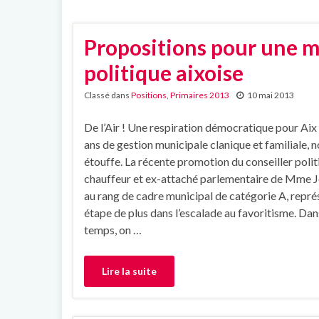
Propositions pour une mo
politique aixoise
Classé dans
Positions
,
Primaires 2013
10 mai 2013
De l’Air ! Une respiration démocratique pour Aix
ans de gestion municipale clanique et familiale, no
étouffe. La récente promotion du conseiller polit
chauffeur et ex-attaché parlementaire de Mme Jo
au rang de cadre municipal de catégorie A, repré
étape de plus dans l’escalade au favoritisme. Da
temps, on …
Lire la suite