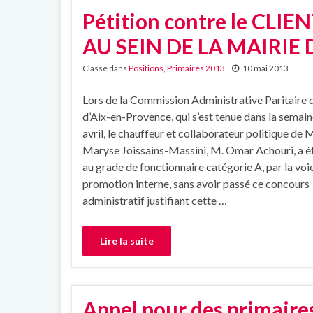
Pétition contre le CLI
AU SEIN DE LA MAIRIE 
Classé dans
Positions
,
Primaires 2013
10 mai 2013
Lors de la Commission Administrative Paritaire de
d’Aix-en-Provence, qui s’est tenue dans la semain
avril, le chauffeur et collaborateur politique de
Maryse Joissains-Massini, M. Omar Achouri, a 
au grade de fonctionnaire catégorie A, par la voie
promotion interne, sans avoir passé ce concours
administratif justifiant cette …
Lire la suite
Appel pour des primaire